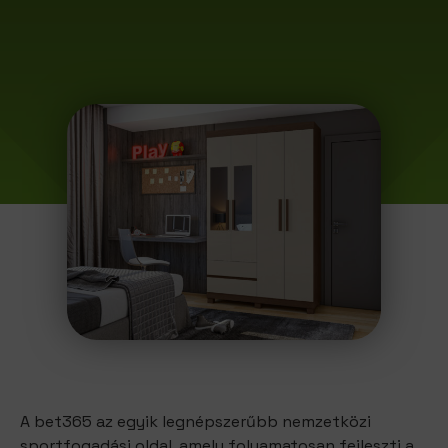
A bet365 az egyik legnépszerűbb nemzetközi
sportfogadási oldal, amely folyamatosan fejleszti a