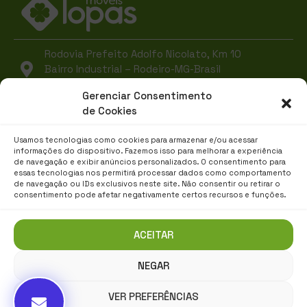
Rodovia Prefeito Adolfo Nicolato, Km 10
Bairro Industrial – Rodeiro-MG-Brasil
CEP 36510-000
Gerenciar Consentimento
de Cookies
(32) 3577-3300
lopas@grupolopas.com.br
Usamos tecnologias como cookies para armazenar e/ou acessar
informações do dispositivo. Fazemos isso para melhorar a experiência
de navegação e exibir anúncios personalizados. O consentimento para
essas tecnologias nos permitirá processar dados como comportamento
de navegação ou IDs exclusivos neste site. Não consentir ou retirar o
consentimento pode afetar negativamente certos recursos e funções.
ACEITAR
NEGAR
VER PREFERÊNCIAS
RELATÓRIO DE TRANSPARÊNCIA E IGUALDADE