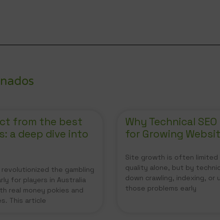
onados
ct from the best
Why Technical SEO S
s: a deep dive into
for Growing Websi
Site growth is often limite
quality alone, but by techni
 revolutionized the gambling
down crawling, indexing, or u
rly for players in Australia
those problems early
th real money pokies and
. This article