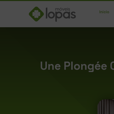
Início
Une Plongée 