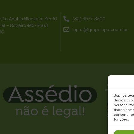
ito Adolfo Nicolato, Km 10
(32) 3577-3300
rial – Rodeiro-MG-Brasil
lopas@grupolopas.com.br
00
Usamos tecn
dispositivo
personaliza
dados como 
consentir o
funções.