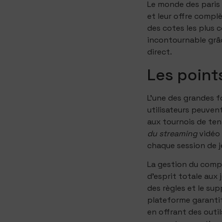
Le monde des paris s
et leur offre compl
des cotes les plus
incontournable grâc
direct.
Les point
L’une des grandes f
utilisateurs peuvent
aux tournois de ten
du streaming
vidéo 
chaque session de j
La gestion du compt
d’esprit totale aux
des règles et le sup
plateforme garantit 
en offrant des outi