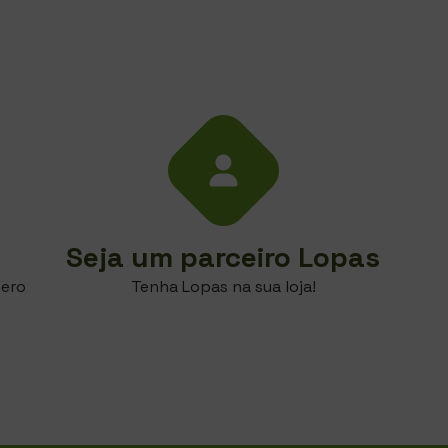
Seja um parceiro Lopas
mero
Tenha Lopas na sua loja!