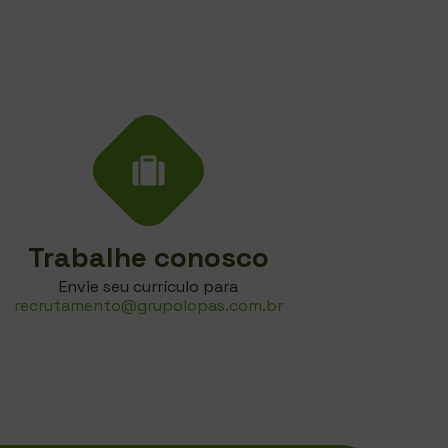
Trabalhe conosco
Envie seu currículo para
recrutamento@grupolopas.com.br