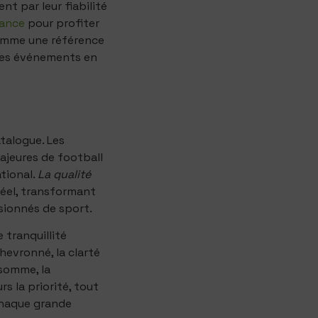
nt par leur fiabilité
rance
pour profiter
comme une référence
 les événements en
talogue. Les
majeures de football
tional.
La qualité
éel, transformant
sionnés de sport.
 tranquillité
hevronné, la clarté
 somme, la
s la priorité, tout
 chaque grande