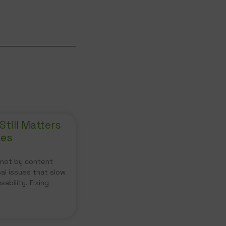
till Matters
tes
d not by content
cal issues that slow
sability. Fixing