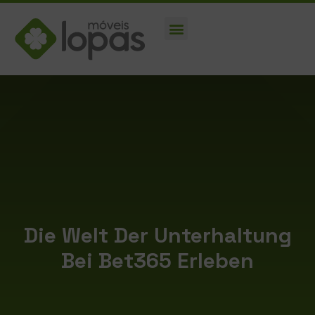
Die Welt Der Unterhaltung
Bei Bet365 Erleben