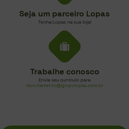
Seja um parceiro Lopas
Tenha Lopas na sua loja!
Trabalhe conosco
Envie seu currículo para
recrutamento@grupolopas.com.br