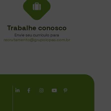
Trabalhe conosco
Envie seu currículo para
recrutamento@grupolopas.com.br