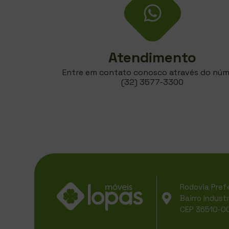
Atendimento
Entre em contato conosco através do nú
(32) 3577-3300
Rodovia Prefe
Bairro Indust
CEP 36510-0