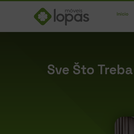
Início
Sve Što Treba