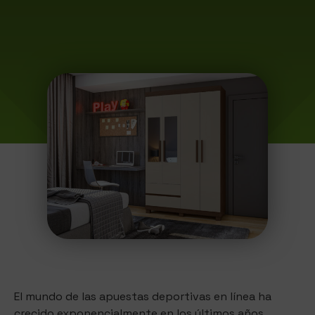
El mundo de las apuestas deportivas en línea ha
crecido exponencialmente en los últimos años.