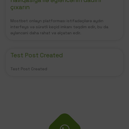
çıxarın
Mostbet onlayn platforması istifadəçilərə aydın
interfeys və sürətli keçid imkanı təqdim edir, bu da
əyləncəni daha rahat və əlçatan edir.
Test Post Created
Test Post Created