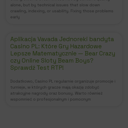
alone, but by technical issues that slow down
crawling, indexing, or usability. Fixing those problems
early
Aplikacja Vavada Jednoreki bandyta
Casino PL: Które Gry Hazardowe
Lepsze Matematycznie — Bear Crazy
czy Online Sloty Beam Boys?
Sprawdź Test RTP!
Dodatkowo, Casino PL regularnie organizuje promocje i
turnieje, w których gracze mają okazję zdobyć
atrakcyjne nagrody oraz bonusy. Warto również
wspomnieć o profesjonalnym i pomocnym