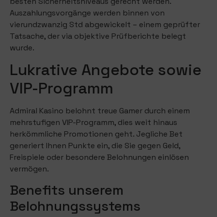
besten Sicherheitsniveaus gerecht werden.
Auszahlungsvorgänge werden binnen von
vierundzwanzig Std abgewickelt – einem geprüfter
Tatsache, der via objektive Prüfberichte belegt
wurde.
Lukrative Angebote sowie
VIP-Programm
Admiral Kasino belohnt treue Gamer durch einem
mehrstufigen VIP-Programm, dies weit hinaus
herkömmliche Promotionen geht. Jegliche Bet
generiert Ihnen Punkte ein, die Sie gegen Geld,
Freispiele oder besondere Belohnungen einlösen
vermögen.
Benefits unserem
Belohnungssystems