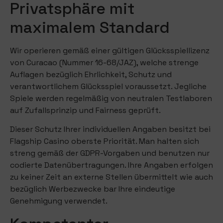
Privatsphäre mit
maximalem Standard
Wir operieren gemäß einer gültigen Glücksspiellizenz
von Curacao (Nummer 16-68/JAZ), welche strenge
Auflagen bezüglich Ehrlichkeit, Schutz und
verantwortlichem Glücksspiel voraussetzt. Jegliche
Spiele werden regelmäßig von neutralen Testlaboren
auf Zufallsprinzip und Fairness geprüft.
Dieser Schutz Ihrer individuellen Angaben besitzt bei
Flagship Casino oberste Priorität. Man halten sich
streng gemäß der GDPR-Vorgaben und benutzen nur
codierte Datenübertragungen. Ihre Angaben erfolgen
zu keiner Zeit an externe Stellen übermittelt wie auch
bezüglich Werbezwecke bar Ihre eindeutige
Genehmigung verwendet.