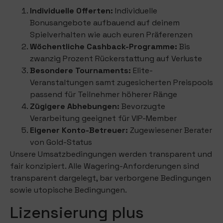
Individuelle Offerten:
Individuelle
Bonusangebote aufbauend auf deinem
Spielverhalten wie auch euren Präferenzen
Wöchentliche Cashback-Programme:
Bis
zwanzig Prozent Rückerstattung auf Verluste
Besondere Tournaments:
Elite-
Veranstaltungen samt zugesicherten Preispools
passend für Teilnehmer höherer Ränge
Zügigere Abhebungen:
Bevorzugte
Verarbeitung geeignet für VIP-Member
Eigener Konto-Betreuer:
Zugewiesener Berater
von Gold-Status
Unsere Umsatzbedingungen werden transparent und
fair konzipiert. Alle Wagering-Anforderungen sind
transparent dargelegt, bar verborgene Bedingungen
sowie utopische Bedingungen.
Lizensierung plus