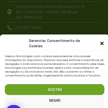
Rodovia Prefeito Adolfo Nicolato, Km 10
Bairro Industrial – Rodeiro-MG-Brasil
CEP 36510-000
(32) 3577-3300
lopas@grupolopas.com.br
Gerenciar Consentimento de
Cookies
Usamos tecnologias como cookies para armazenar e/ou acessar
informações do dispositivo. Fazemos isso para melhorar a experiência de
navegação e exibir anúncios personalizados. O consentimento para essas
tecnologias nos permitirá processar dados como comportamento de
navegação ou IDs exclusivos neste site. Não consentir ou retirar o
consentimento pode afetar negativamente certos recursos e funções.
ACEITAR
RELATÓRIO DE TRANSPARÊNCIA E IGUALDADE
SALARIAL
NEGAR