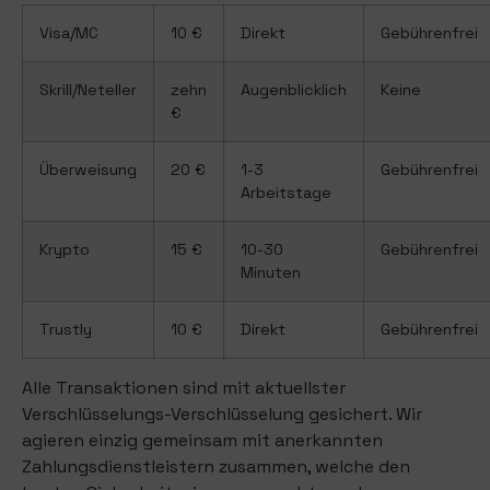
Visa/MC
10 €
Direkt
Gebührenfrei
Skrill/Neteller
zehn
Augenblicklich
Keine
€
Überweisung
20 €
1-3
Gebührenfrei
Arbeitstage
Krypto
15 €
10-30
Gebührenfrei
Minuten
Trustly
10 €
Direkt
Gebührenfrei
Alle Transaktionen sind mit aktuellster
Verschlüsselungs-Verschlüsselung gesichert. Wir
agieren einzig gemeinsam mit anerkannten
Zahlungsdienstleistern zusammen, welche den