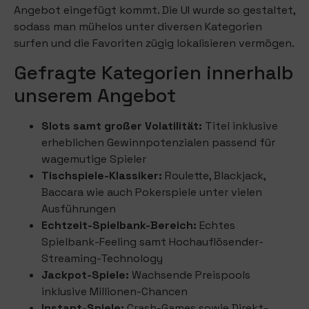
Angebot eingefügt kommt. Die UI wurde so gestaltet,
sodass man mühelos unter diversen Kategorien
surfen und die Favoriten zügig lokalisieren vermögen.
Gefragte Kategorien innerhalb
unserem Angebot
Slots samt großer Volatilität:
Titel inklusive
erheblichen Gewinnpotenzialen passend für
wagemutige Spieler
Tischspiele-Klassiker:
Roulette, Blackjack,
Baccara wie auch Pokerspiele unter vielen
Ausführungen
Echtzeit-Spielbank-Bereich:
Echtes
Spielbank-Feeling samt Hochauflösender-
Streaming-Technology
Jackpot-Spiele:
Wachsende Preispools
inklusive Millionen-Chancen
Instant-Spiele:
Crash-Games sowie Direkt-