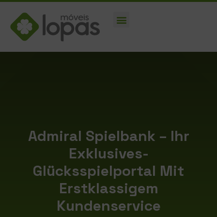
Admiral Spielbank – Ihr
Exklusives-
Glücksspielportal Mit
Erstklassigem
Kundenservice