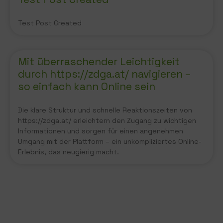
Test Post Created
Mit überraschender Leichtigkeit
durch https://zdga.at/ navigieren –
so einfach kann Online sein
Die klare Struktur und schnelle Reaktionszeiten von
https://zdga.at/ erleichtern den Zugang zu wichtigen
Informationen und sorgen für einen angenehmen
Umgang mit der Plattform – ein unkompliziertes Online-
Erlebnis, das neugierig macht.