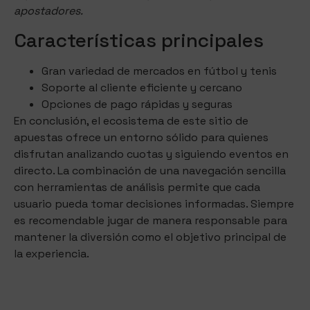
apostadores.
Características principales
Gran variedad de mercados en fútbol y tenis
Soporte al cliente eficiente y cercano
Opciones de pago rápidas y seguras
En conclusión, el ecosistema de este sitio de
apuestas ofrece un entorno sólido para quienes
disfrutan analizando cuotas y siguiendo eventos en
directo. La combinación de una navegación sencilla
con herramientas de análisis permite que cada
usuario pueda tomar decisiones informadas. Siempre
es recomendable jugar de manera responsable para
mantener la diversión como el objetivo principal de
la experiencia.