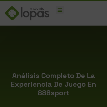
Análisis Completo De La
Experiencia De Juego En
888sport