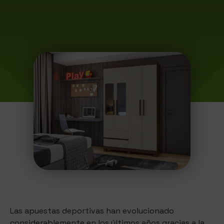
Las apuestas deportivas han evolucionado
considerablemente en los últimos años gracias a la