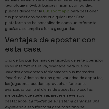
tecnología móvil. Si buscas máxima comodidad,
puedes descargar la
888sport app
para gestionar
tus pronósticos desde cualquier lugar. Esta
plataforma se ha consolidado como un referente
gracias a su amplia oferta y seguridad.
Ventajas de apostar con
esta casa
Uno de los puntos más destacados de este operador
es su interfaz intuitiva, diseñada para que los
usuarios encuentren rápidamente sus mercados
favoritos. Además de una gran variedad de deportes,
los jugadores pueden aprovechar funciones
avanzadas como el cierre de apuestas o cuotas
mejoradas que suelen aparecer en eventos
destacados.
La fluidez de su sistema garantiza una
experiencia satisfactoria para todo tipo de