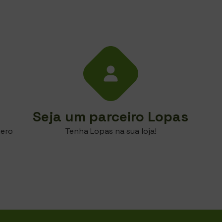
Seja um parceiro Lopas
mero
Tenha Lopas na sua loja!