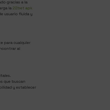
do gracias a la
arga la
22bet apk
e usuario fluida y
e para cualquier
ncontrar al
tales.
os que buscan
ilidad y establecer