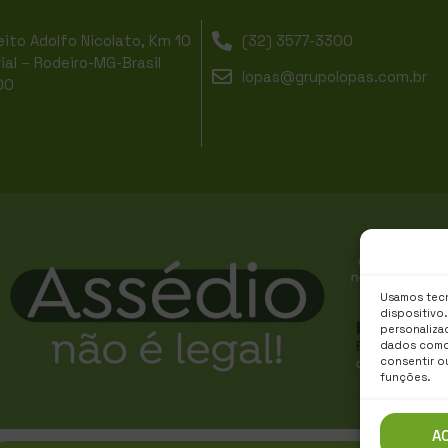
ito Adolfo Nicolato, Km 10
(32) 3577-3300
rial – Rodeiro-MG-Brasil
lopas@grupolopas.com.br
00
Usamos tecn
dispositivo
personaliza
dados como 
consentir o
funções.
A