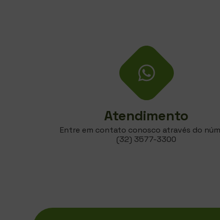
Atendimento
Entre em contato conosco através do nú
(32) 3577-3300