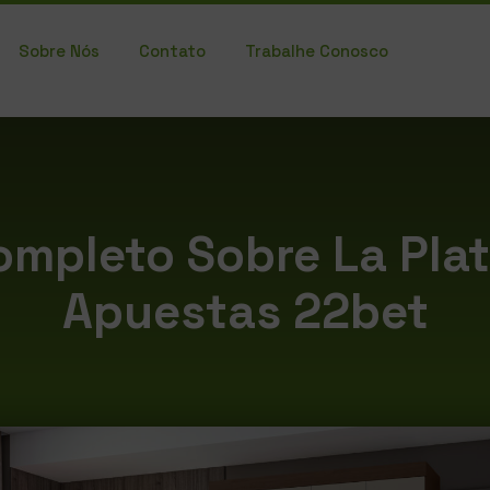
Sobre Nós
Contato
Trabalhe Conosco
Completo Sobre La Pla
Apuestas 22bet