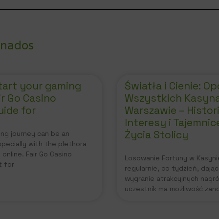
onados
tart your gaming
Światła i Cienie: O
ir Go Casino
Wszystkich Kasyn
uide for
Warszawie – Histori
Interesy i Tajemni
Życia Stolicy
ng journey can be an
specially with the plethora
 online. Fair Go Casino
Losowanie Fortuny w Kasyni
t for
regularnie, co tydzień, daj
wygranie atrakcyjnych nagró
uczestnik ma możliwość zan