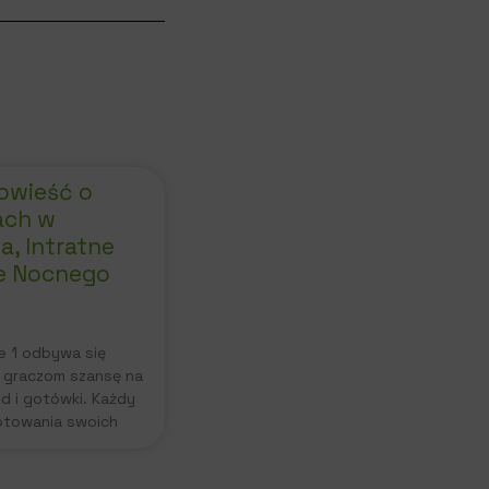
powieść o
ach w
a, Intratne
ce Nocnego
e 1 odbywa się
ąc graczom szansę na
d i gotówki. Każdy
otowania swoich